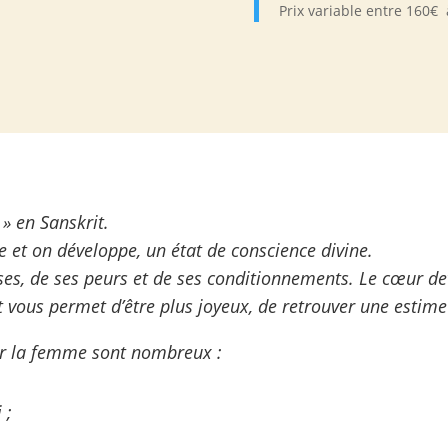
Prix variable entre 160€
 » en Sanskrit.
 et on développe, un état de conscience divine.
asses, de ses peurs et de ses conditionnements. Le cœur de
et vous permet d’être plus joyeux, de retrouver une estim
ur la femme sont nombreux :
 ;