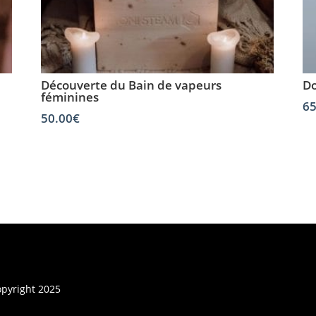
Découverte du Bain de vapeurs
Do
féminines
65
50.00
€
pyright 2025