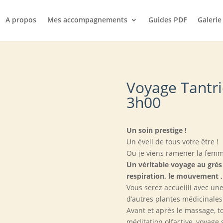
A propos
Mes accompagnements
Guides PDF
Galerie
Voyage Tantr
3h00
Un soin prestige !
Un éveil de tous votre être !
Ou je viens ramener la fem
Un véritable voyage au grès d
respiration, le mouvement 
Vous serez accueilli avec un
d’autres plantes médicinale
Avant et après le massage, t
méditation olfactive, voyage