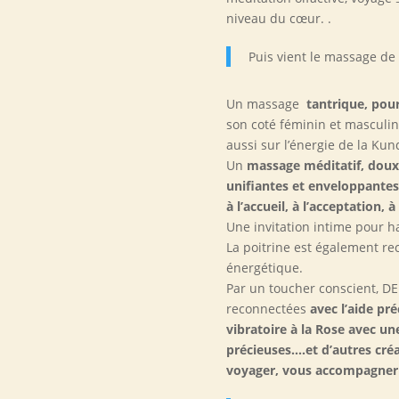
niveau du cœur. .
Puis vient le massage de
Un massage
tantrique, pou
son coté féminin et masculin
aussi sur l’énergie de la Kund
Un
massage méditatif, doux
unifiantes et enveloppantes
à l’accueil, à l’acceptation,
Une invitation intime pour h
La poitrine est également re
énergétique.
Par un toucher conscient, D
reconnectées
avec l’aide pré
vibratoire à la Rose avec une
précieuses….et d’autres créa
voyager, vous accompagner 