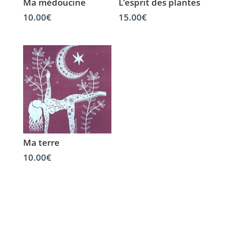
Ma médoucine
L’esprit des plantes
10.00
€
15.00
€
Ma terre
10.00
€