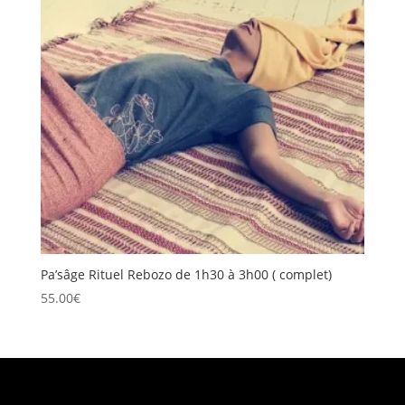
Pa’sâge Rituel Rebozo de 1h30 à 3h00 ( complet)
55.00
€